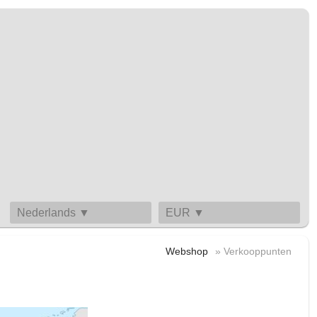
Nederlands ▼
EUR ▼
Webshop
» Verkooppunten