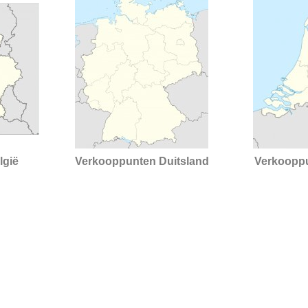
lgië
Verkooppunten Duitsland
Verkoopp