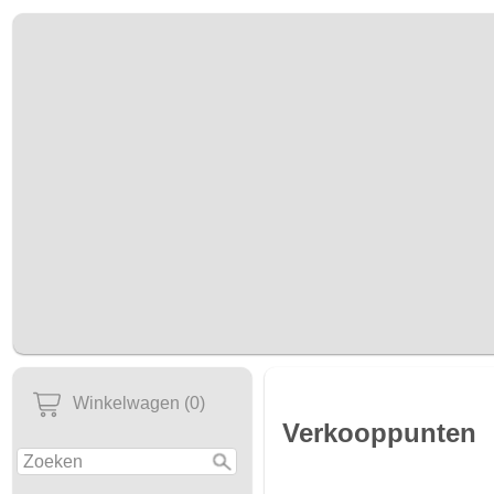
Winkelwagen (0)
Verkooppunten