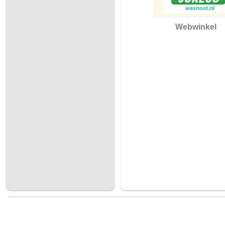
Webwinkel
Prijzen geldig tot en met 30/06/2027