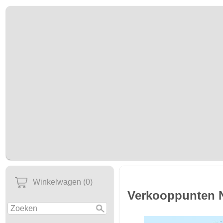
Winkelwagen (0)
Verkooppunten 