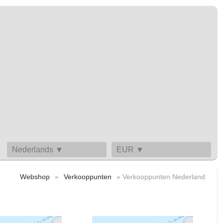
Nederlands ▼
EUR ▼
Webshop
»
Verkooppunten
» Verkooppunten Nederland