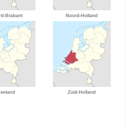
rd-Brabant
Noord-Holland
Zeeland
Zuid-Holland