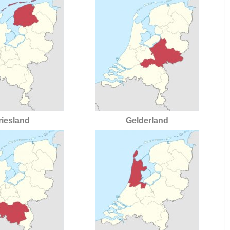
riesland
Gelderland