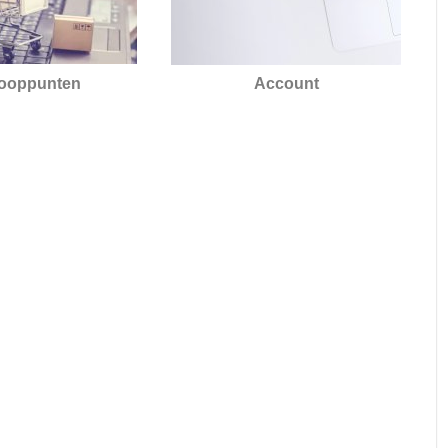
ooppunten
Account