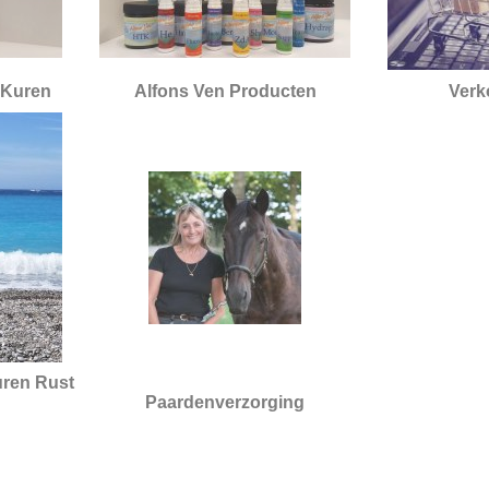
 Kuren
Alfons Ven Producten
Verk
uren Rust
Paardenverzorging