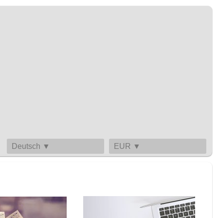
Deutsch ▼
EUR ▼