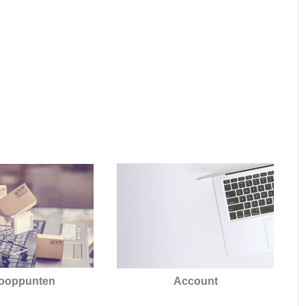
ooppunten
Account