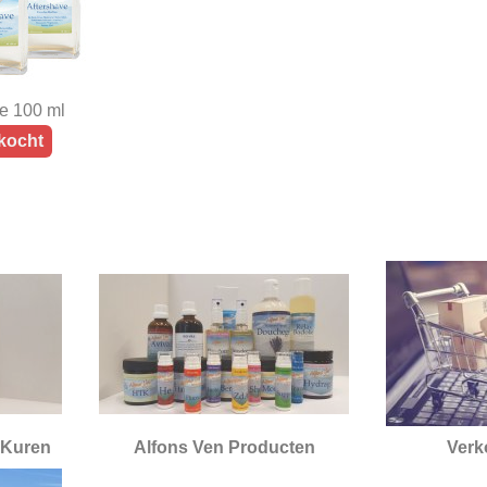
e 100 ml
kocht
 Kuren
Alfons Ven Producten
Verk