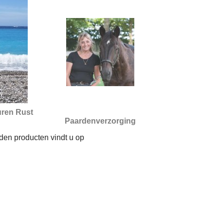
uren Rust
Paardenverzorging
den producten vindt u op