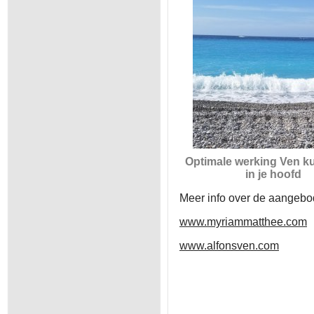
Optimale werking Ven k
in je hoofd
Meer info over de aangebo
www.myriammatthee.com
www.alfonsven.com