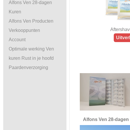
Alfons Ven 28-dagen
Kuren
Alfons Ven Producten
Aftershav
Verkooppunten
Uitver
Account
Optimale werking Ven
kuren Rust in je hoofd
Paardenverzorging
Alfons Ven 28-dagen