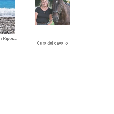
en Riposa
Cura del cavallo