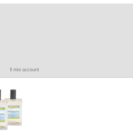
Il mio account