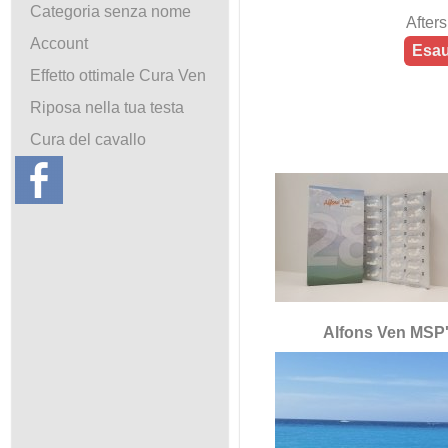
Categoria senza nome
After
Account
Esau
Effetto ottimale Cura Ven
Riposa nella tua testa
Cura del cavallo
Alfons Ven MSP