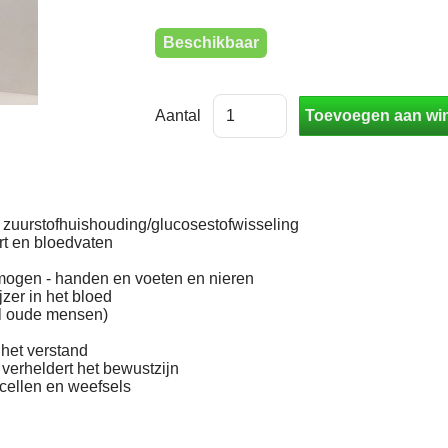
Beschikbaar
Aantal
 zuurstofhuishouding/glucosestofwisseling
rt en bloedvaten
mogen - handen en voeten en nieren
zer in het bloed
el oude mensen)
het verstand
 verheldert het bewustzijn
cellen en weefsels