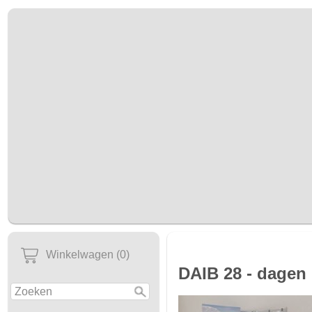
Winkelwagen (0)
DAIB 28 - dagen