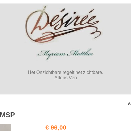
Het Onzichtbare regelt het zichtbare.
Alfons Ven
W
 MSP
€ 96,00