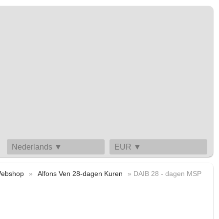
Nederlands ▼
EUR ▼
ebshop
»
Alfons Ven 28-dagen Kuren
» DAIB 28 - dagen MSP