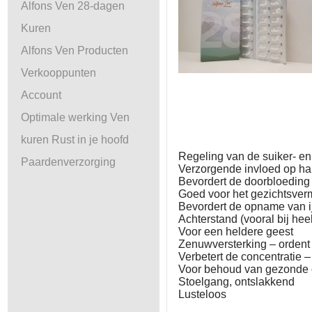
Alfons Ven 28-dagen
Kuren
Alfons Ven Producten
Verkooppunten
Account
Optimale werking Ven
kuren Rust in je hoofd
Regeling van de suiker- en
Paardenverzorging
Verzorgende invloed op ha
Bevordert de doorbloeding
Goed voor het gezichtsver
Bevordert de opname van ij
Achterstand (vooral bij he
Voor een heldere geest
Zenuwversterking – ordent 
Verbetert de concentratie –
Voor behoud van gezonde 
Stoelgang, ontslakkend
Lusteloos